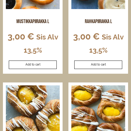
Mustikkapiirakka L
Rahkapiirakka L
3,00
€
3,00
€
Sis Alv
Sis Alv
13,5%
13,5%
Add to cart
Add to cart