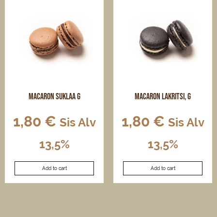
Macaron Suklaa G
Macaron Lakritsi, G
1,80
€
1,80
€
Sis Alv
Sis Alv
13,5%
13,5%
Add to cart
Add to cart