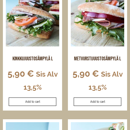
Kinkkujuustosämpylä L
Metvurstijuustosämpylä L
5,90
€
5,90
€
Sis Alv
Sis Alv
13,5%
13,5%
Add to cart
Add to cart