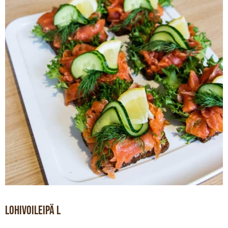
Lohivoileipä L