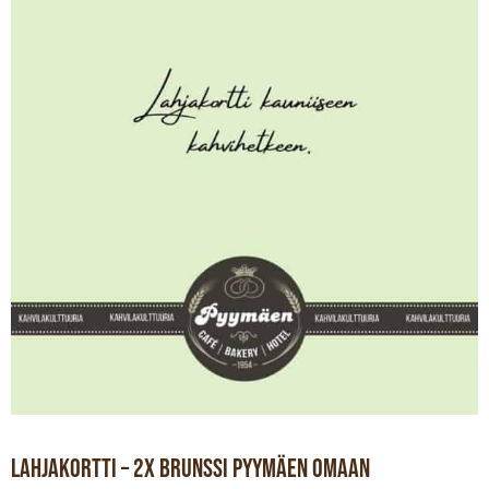
Lahjakortti – 2x Brunssi Pyymäen Omaan