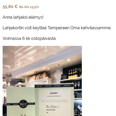
55,80
€
Sis Alv 13,5%
Anna lahjaksi elämys!
Lahjakortin voit käyttää Tampereen Oma kahvilassamme.
Voimassa 6 kk ostopäivästä.