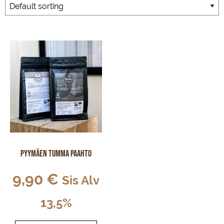
Pyymäen tumma paahto
9,90
€
Sis Alv
13,5%