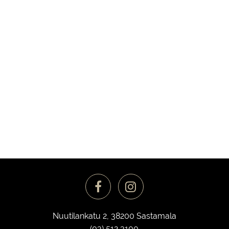
Nuutilankatu 2, 38200 Sastamala
(03) 512 3100