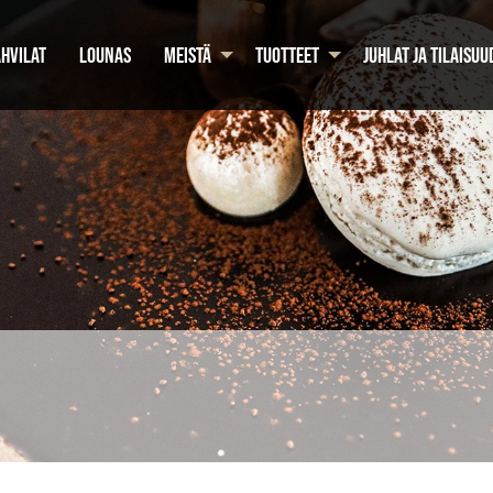
HVILAT
LOUNAS
MEISTÄ
TUOTTEET
JUHLAT JA TILAISUU