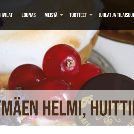
HVILAT
LOUNAS
MEISTÄ
TUOTTEET
JUHLAT JA TILAISUU
mäen Helmi, Huitt