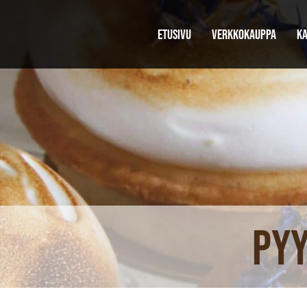
ETUSIVU
VERKKOKAUPPA
KA
Pyy