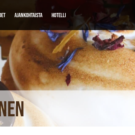
DET
AJANKOHTAISTA
HOTELLI
inen