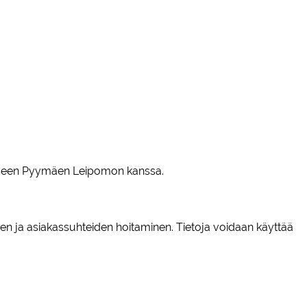
hteeseen Pyymäen Leipomon kanssa.
inen ja asiakassuhteiden hoitaminen. Tietoja voidaan käyttää