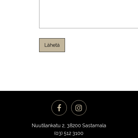
Nuutilankatu 2, 38200 Sastamala
(03) 512 3100