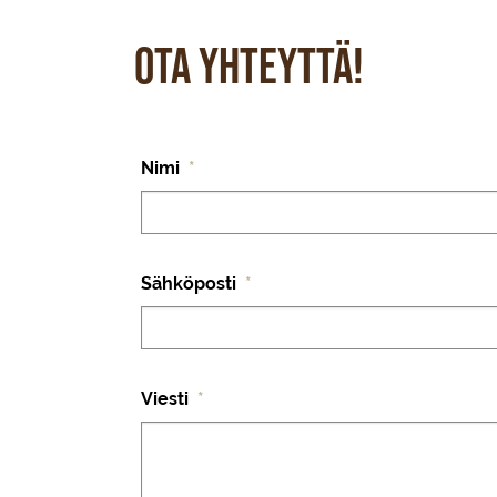
Ota yhteyttä!
Nimi
*
Sähköposti
*
Viesti
*