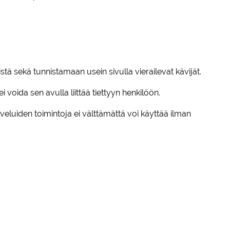
 sekä tunnistamaan usein sivulla vierailevat kävijät.
i voida sen avulla liittää tiettyyn henkilöön.
veluiden toimintoja ei välttämättä voi käyttää ilman