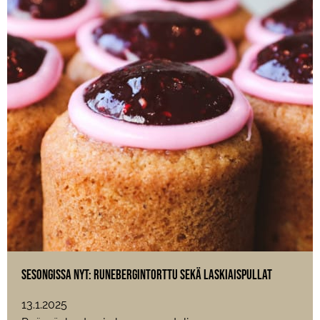
Sesongissa nyt: Runebergintorttu sekä laskiaispullat
13.1.2025