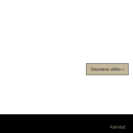
Seuraava viikko »
Kahvilat