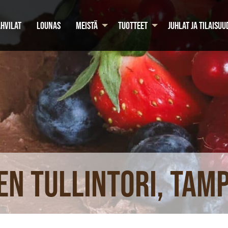
HVILAT
LOUNAS
MEISTÄ
TUOTTEET
JUHLAT JA TILAISUU
n Tullintori, Tampe