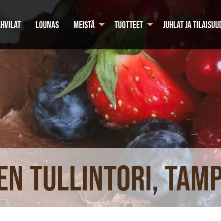
HVILAT
LOUNAS
MEISTÄ
TUOTTEET
JUHLAT JA TILAISUU
n Tullintori, Tampe