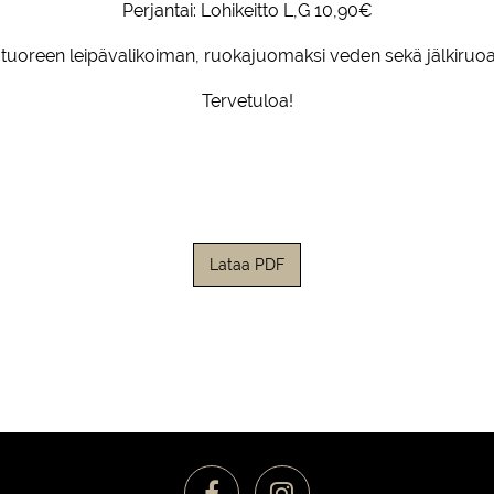
Perjantai: Lohikeitto L,G 10,90€
 tuoreen leipävalikoiman, ruokajuomaksi veden sekä jälkiruoa
Tervetuloa!
Lataa PDF