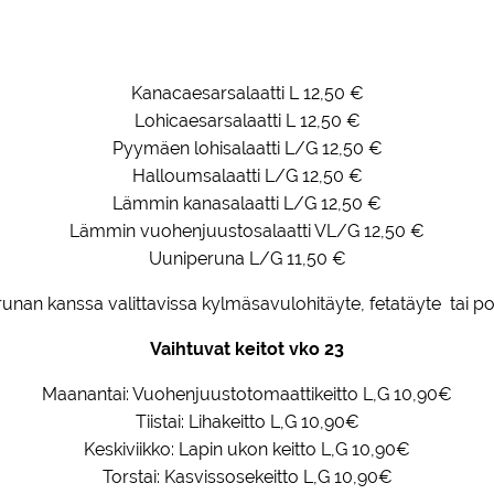
Kanacaesarsalaatti L 12,50 €
Lohicaesarsalaatti L 12,50 €
Pyymäen lohisalaatti L/G 12,50 €
Halloumsalaatti L/G 12,50 €
Lämmin kanasalaatti L/G 12,50 €
Lämmin vuohenjuustosalaatti VL/G 12,50 €
Uuniperuna L/G 11,50 €
unan kanssa valittavissa kylmäsavulohitäyte, fetatäyte tai po
Vaihtuvat keitot vko 23
Maanantai: Vuohenjuustotomaattikeitto L,G 10,90€
Tiistai: Lihakeitto L,G 10,90€
Keskiviikko: Lapin ukon keitto L,G 10,90€
Torstai: Kasvissosekeitto L,G 10,90€