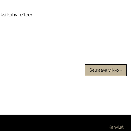
ksi kahvin/teen.
Seuraava viikko »
Kahvilat