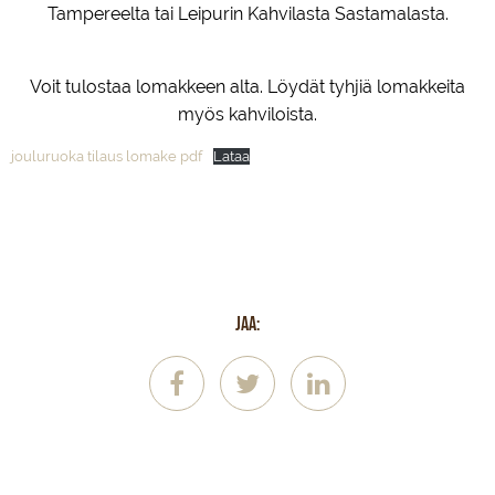
Tampereelta tai Leipurin Kahvilasta Sastamalasta.
Voit tulostaa lomakkeen alta. Löydät tyhjiä lomakkeita
myös kahviloista.
jouluruoka tilaus lomake pdf
Lataa
Jaa: