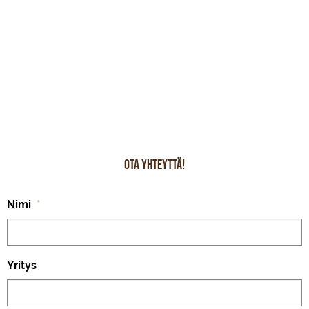
Ota yhteyttä!
Nimi
*
Yritys