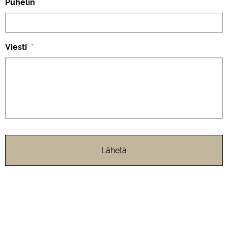
Puhelin
Viesti
*