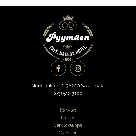
Nuutilankatu 2, 38200 Sastamala
(03) 512 3100
Kahvilat
Lounas
Verkkokauppa
Ostoskori