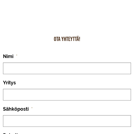
Ota yhteyttä!
Nimi
*
Yritys
Sähköposti
*