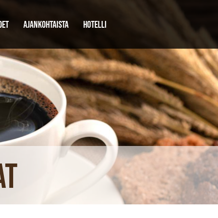
DET
AJANKOHTAISTA
HOTELLI
at