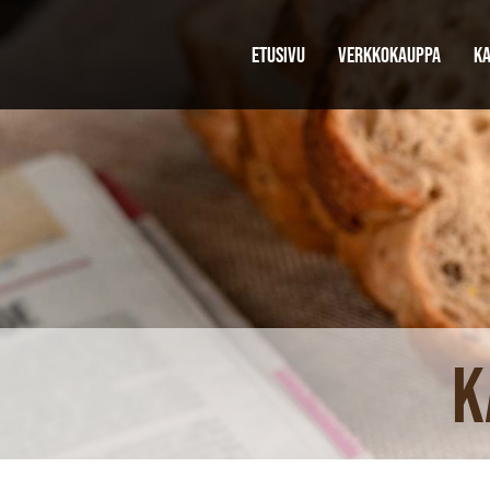
ETUSIVU
VERKKOKAUPPA
KA
K