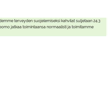
idemme terveyden suojelemiseksi kahvilat suljetaan 24.3
ipomo jatkaa toimintaansa normaalisti ja toimitamme