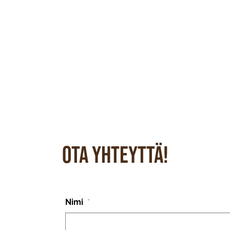
Ota yhteyttä!
Nimi
*