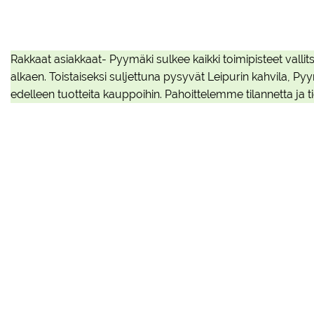
Rakkaat asiakkaat- Pyymäki sulkee kaikki toimipisteet val
alkaen. Toistaiseksi suljettuna pysyvät Leipurin kahvila,
edelleen tuotteita kauppoihin. Pahoittelemme tilannetta j