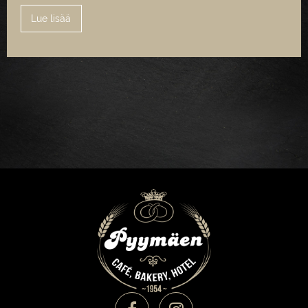
Lue lisää