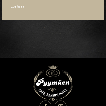
Lue lisää