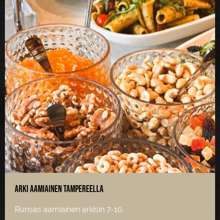
Arki aamiainen Tampereella
Runsas aamiainen arkisin 7-10.