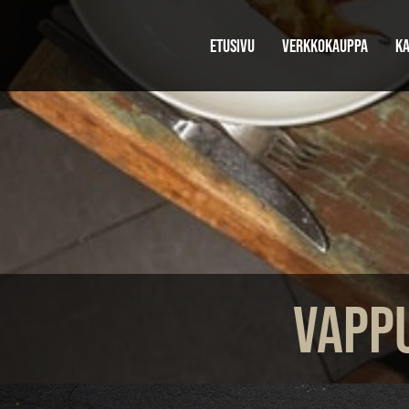
ETUSIVU
VERKKOKAUPPA
KA
VAPPU