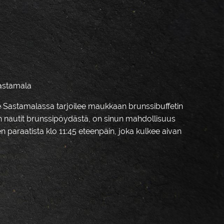
Sastamala
 Sastamalassa tarjoilee maukkaan brunssibuffetin
un nautit brunssipöydästä, on sinun mahdollisuus
n paraatista klo 11:45 eteenpäin, joka kulkee aivan