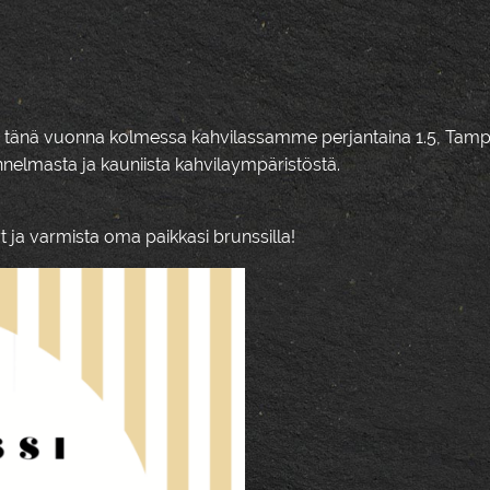
aan tänä vuonna kolmessa kahvilassamme perjantaina 1.5, Tamp
nelmasta ja kauniista kahvilaympäristöstä.
 ja varmista oma paikkasi brunssilla!