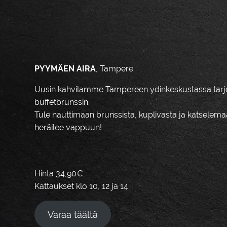
PYYMÄEN AIRA
, Tampere
Uusin kahvilamme Tampereen ydinkeskustassa tarj
buffetbrunssin.
Tule nauttimaan brunssista, kuplivasta ja katsele
heräilee vappuun!
Hinta 34,90€
Kattaukset klo 10, 12 ja 14
Varaa täältä