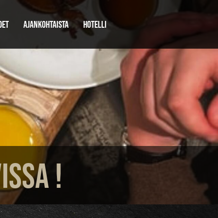
DET
AJANKOHTAISTA
HOTELLI
ISSA !