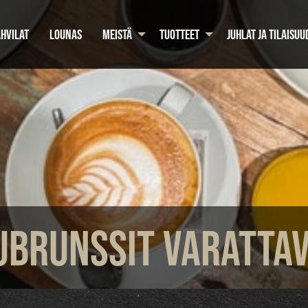
HVILAT
LOUNAS
MEISTÄ
TUOTTEET
JUHLAT JA TILAISUU
BRUNSSIT VARATTAV