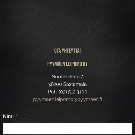
Ota yhteyttä!
Pyymäen leipomo Oy
Nuutilankatu 2
38200 Sastamala
Puh. (03) 512 3100
pyymaen.leipomo@pyymaen.fi
Nimi
*