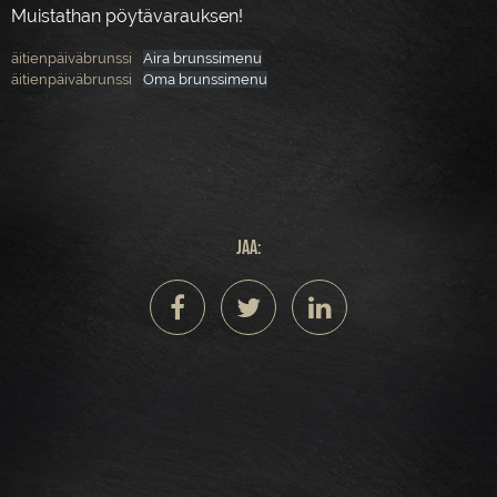
Muistathan pöytävarauksen!
äitienpäiväbrunssi
Aira brunssimenu
äitienpäiväbrunssi
Oma brunssimenu
Jaa: