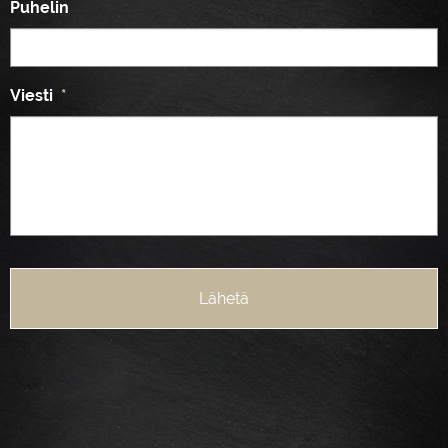
Puhelin
Viesti
*