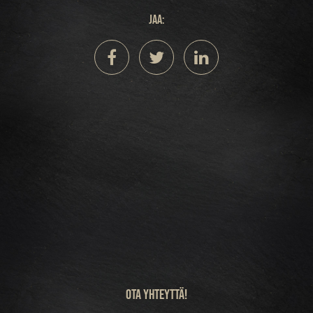
Jaa:
Ota yhteyttä!