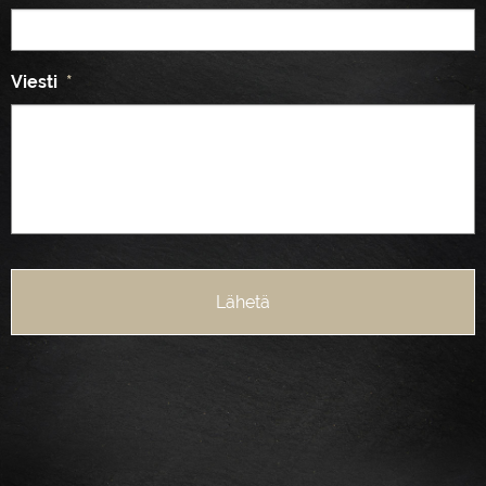
Viesti
*