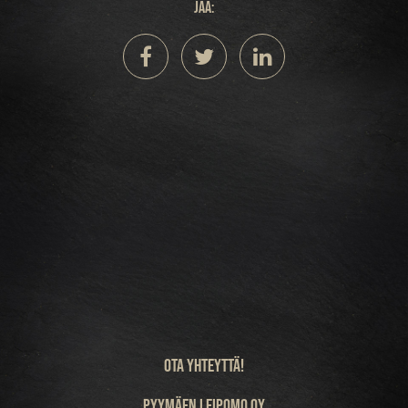
Jaa:
Ota yhteyttä!
Pyymäen leipomo Oy