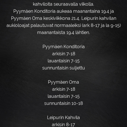
kahviloita seuraavalla viikolla.
Pyymäen Konditoria aukeaa maanantaina 19.4 ja
Pyymäen Oma keskiviikkona 21.4, Leipurin kahvilan
aukioloajat palautuvat normaaleiksi (ark 8-17 ja la 9-15)
maanantaista 19.4 lähtien.
Pyymäen Konditoria
arkisin 7-18
lauantaisin 7-15
sunnuntaisin suljettu
Pyymäen Oma
arkisin 7-18
lauantaisin 7-15
sunnuntaisin 10-18
Leipurin Kahvila
arkisin 8-17