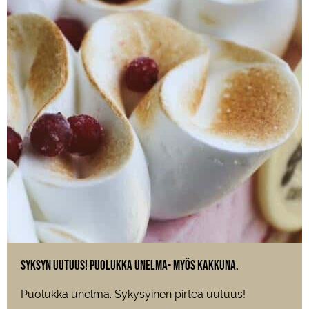
Syksyn uutuus! Puolukka unelma- myös kakkuna.
Puolukka unelma. Sykysyinen pirteä uutuus!